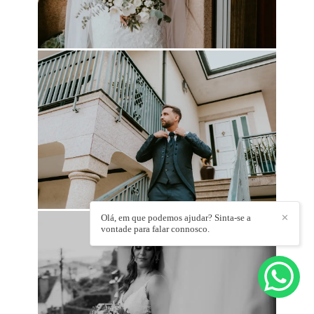
Olá, em que podemos ajudar? Sinta-se a
✕
vontade para falar connosco.