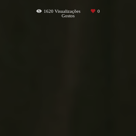
1620
Visualizações
0
Gostos